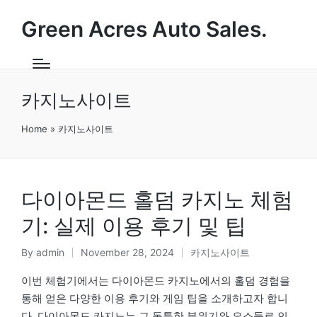
Green Acres Auto Sales.
카지노사이트
Home
»
카지노사이트
다이아몬드 홀덤 카지노 체험
기: 실제 이용 후기 및 팁
By
admin
November 28, 2024
카지노사이트
Posted
Posted
by
in
이번 체험기에서는 다이아몬드 카지노에서의 홀덤 경험을
통해 얻은 다양한 이용 후기와 게임 팁을 소개하고자 합니
다. 다이아몬드 카지노는 그 독특한 분위기와 요소들로 인