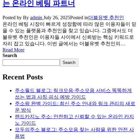
는 온라인 베팅 파트너
Posted by
By
admin
July 26, 2025
Posted in
더블유벳 추천인
온라인 베팅 시장이 빠르게 성장함에 따라 많은 이용자들이 믿
을 수 있는 플랫폼과 추천인을 찾고 있습니다. 그중에서도 더
블유벳 추천인은 이용자들 사이에서 신뢰받는 핵심 키워드로
자리 잡고 있습니다. 이번 글에서는 더블유벳 추천인의…
Read More
Search
Search
Recent Posts
주소월드 블로그: 링크모음·주소모음 서비스 똑똑하게
쓰는 법과 사칭·피싱 예방 가이드
주소팡 완벽 가이드: 최신 주소 안내와 링크 관리의 새로
운 방식
랜드카지노 주소: 안전하고 신뢰할 수 있는 온라인 카지
노 가이드
모두의주소 블로그: 주소모음 찾는 사람을 위한 안전 사
용법