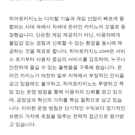
Posted
by
히어로카지노는 디지털 기술과 게임 산업이 빠르게 융
합되는 시대 속에서 차세대 온라인 카지노의 모델로 등
장했습니다. 단순한 게임 제공자가 아닌, 이용자에게
몰입감 있는 경험과 신뢰할 수 있는 환경을 동시에 제
공하는 것을 목표로 합니다. 히어로카지노.com은 서비
스 초기부터 사용자 중심의 서비스를 강조하며, 누구나
안전하게 즐길 수 있는 플랫폼을 구축해 왔습니다. 온
라인 카지노가 여전히 일부 지역에서 부정적인 인식을
갖고 있음에도 불구하고, 히어로카지노는 투명하고 책
임 있는 운영 방침을 통해 이용자의 신뢰를 얻고 있으
며, 공정성과 혁신의 가치를 핵심 철학으로 삼고 있습
니다. 이러한 운영 방침은 단기적인 수익보다 장기적인
브랜드 가치에 초점을 맞추는 전략적 접근으로 평가받
고 있습니다.