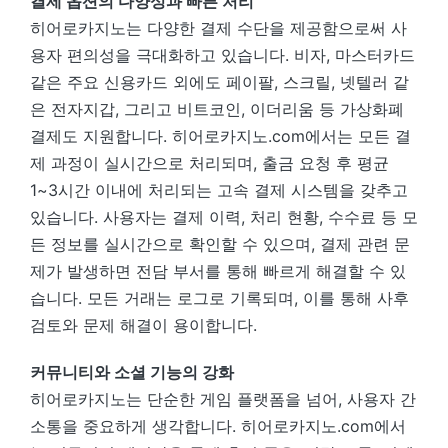
결제 옵션의 다양성과 빠른 처리
히어로카지노는 다양한 결제 수단을 제공함으로써 사
용자 편의성을 극대화하고 있습니다. 비자, 마스터카드
같은 주요 신용카드 외에도 페이팔, 스크릴, 넷텔러 같
은 전자지갑, 그리고 비트코인, 이더리움 등 가상화폐
결제도 지원합니다. 히어로카지노.com에서는 모든 결
제 과정이 실시간으로 처리되며, 출금 요청 후 평균
1~3시간 이내에 처리되는 고속 결제 시스템을 갖추고
있습니다. 사용자는 결제 이력, 처리 현황, 수수료 등 모
든 정보를 실시간으로 확인할 수 있으며, 결제 관련 문
제가 발생하면 전담 부서를 통해 빠르게 해결할 수 있
습니다. 모든 거래는 로그로 기록되며, 이를 통해 사후
검토와 문제 해결이 용이합니다.
커뮤니티와 소셜 기능의 강화
히어로카지노는 단순한 게임 플랫폼을 넘어, 사용자 간
소통을 중요하게 생각합니다. 히어로카지노.com에서