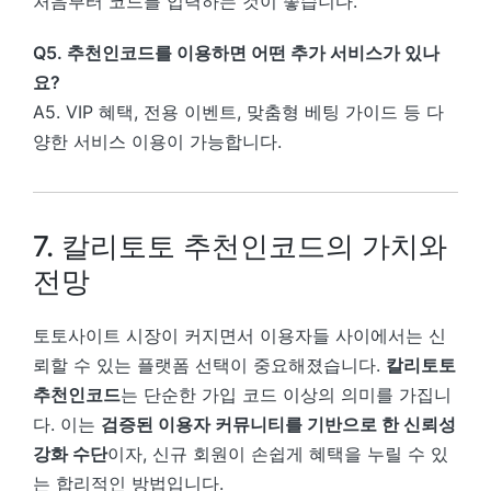
처음부터 코드를 입력하는 것이 좋습니다.
Q5. 추천인코드를 이용하면 어떤 추가 서비스가 있나
요?
A5. VIP 혜택, 전용 이벤트, 맞춤형 베팅 가이드 등 다
양한 서비스 이용이 가능합니다.
7. 칼리토토 추천인코드의 가치와
전망
토토사이트 시장이 커지면서 이용자들 사이에서는 신
뢰할 수 있는 플랫폼 선택이 중요해졌습니다.
칼리토토
추천인코드
는 단순한 가입 코드 이상의 의미를 가집니
다. 이는
검증된 이용자 커뮤니티를 기반으로 한 신뢰성
강화 수단
이자, 신규 회원이 손쉽게 혜택을 누릴 수 있
는 합리적인 방법입니다.