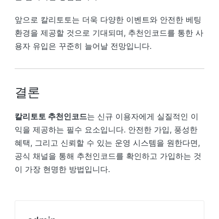
앞으로 칼리토토는 더욱 다양한 이벤트와 안전한 베팅
환경을 제공할 것으로 기대되며, 추천인코드를 통한 사
용자 유입은 꾸준히 늘어날 전망입니다.
결론
칼리토토 추천인코드
는 신규 이용자에게 실질적인 이
익을 제공하는 필수 요소입니다. 안전한 가입, 풍성한
혜택, 그리고 신뢰할 수 있는 운영 시스템을 원한다면,
공식 채널을 통해 추천인코드를 확인하고 가입하는 것
이 가장 현명한 방법입니다.