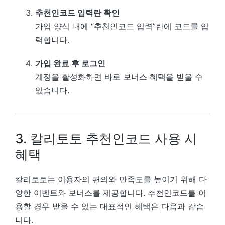
추천인코드 입력란 확인
가입 양식 내에 “추천인코드 입력”란에 코드를 입
력합니다.
가입 완료 후 로그인
계정을 활성화하면 바로 보너스 혜택을 받을 수
있습니다.
3. 칼리토토 추천인코드 사용 시
혜택
칼리토토는 이용자의 편의와 만족도를 높이기 위해 다
양한 이벤트와 보너스를 제공합니다. 추천인코드를 이
용할 경우 받을 수 있는 대표적인 혜택은 다음과 같습
니다.