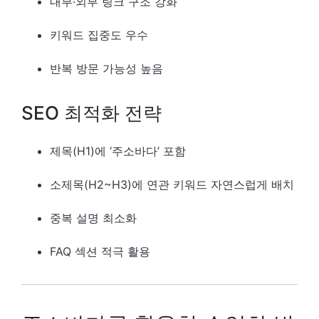
내부·외부 링크 구조 강화
키워드 집중도 우수
반복 방문 가능성 높음
SEO 최적화 전략
제목(H1)에 ‘주소바다’ 포함
소제목(H2~H3)에 연관 키워드 자연스럽게 배치
중복 설명 최소화
FAQ 섹션 적극 활용