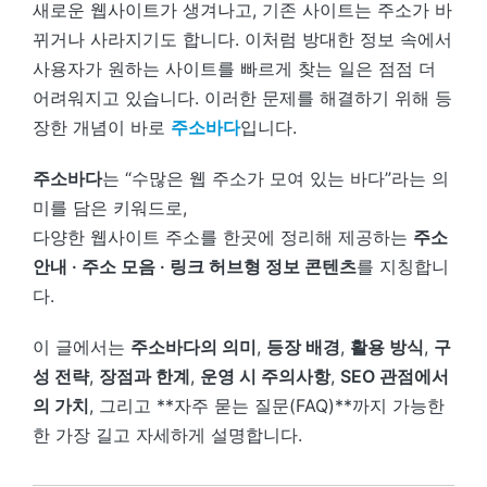
새로운 웹사이트가 생겨나고, 기존 사이트는 주소가 바
뀌거나 사라지기도 합니다. 이처럼 방대한 정보 속에서
사용자가 원하는 사이트를 빠르게 찾는 일은 점점 더
어려워지고 있습니다. 이러한 문제를 해결하기 위해 등
장한 개념이 바로
주소바다
입니다.
주소바다
는 “수많은 웹 주소가 모여 있는 바다”라는 의
미를 담은 키워드로,
다양한 웹사이트 주소를 한곳에 정리해 제공하는
주소
안내 · 주소 모음 · 링크 허브형 정보 콘텐츠
를 지칭합니
다.
이 글에서는
주소바다의 의미
,
등장 배경
,
활용 방식
,
구
성 전략
,
장점과 한계
,
운영 시 주의사항
,
SEO 관점에서
의 가치
, 그리고 **자주 묻는 질문(FAQ)**까지 가능한
한 가장 길고 자세하게 설명합니다.