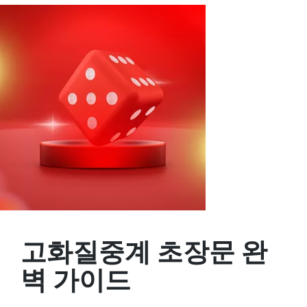
고화질중계 초장문 완
벽 가이드