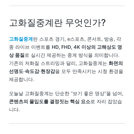
고화질중계란 무엇인가?
고화질중계
란 스포츠 경기, e스포츠, 콘서트, 방송, 각
종 라이브 이벤트를
HD, FHD, 4K 이상의 고해상도 영
상 품질
로 실시간 제공하는 중계 방식을 의미합니다.
기존의 저화질 스트리밍과 달리, 고화질중계는
화면의
선명도·속도감·현장감
을 모두 만족시키는 시청 환경을
제공합니다.
오늘날 고화질중계는 단순한 “보기 좋은 영상”을 넘어,
콘텐츠의 몰입도를 결정짓는 핵심 요소
로 자리 잡았습
니다.