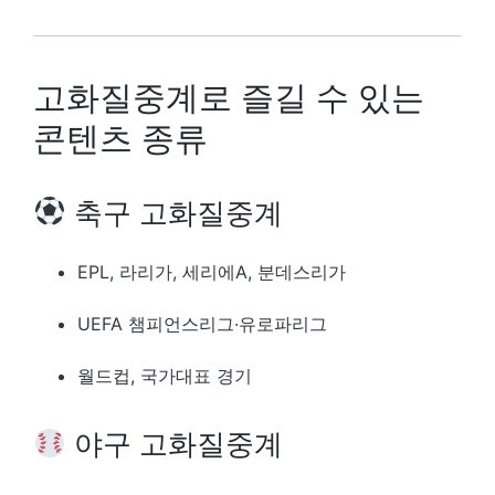
고화질중계로 즐길 수 있는
콘텐츠 종류
축구 고화질중계
EPL, 라리가, 세리에A, 분데스리가
UEFA 챔피언스리그·유로파리그
월드컵, 국가대표 경기
야구 고화질중계