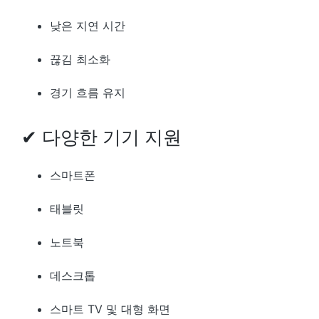
낮은 지연 시간
끊김 최소화
경기 흐름 유지
✔ 다양한 기기 지원
스마트폰
태블릿
노트북
데스크톱
스마트 TV 및 대형 화면