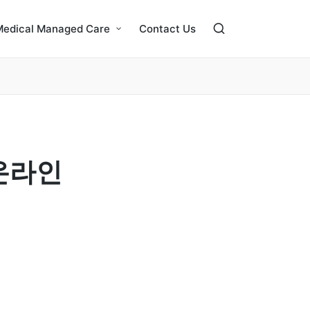
Medical Managed Care
Contact Us
온라인