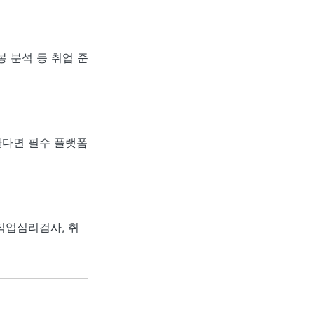
봉 분석 등 취업 준
한다면 필수 플랫폼
직업심리검사, 취