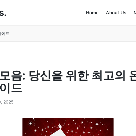
s.
Home
About Us
가이드
모음: 당신을 위한 최고의 
가이드
9, 2025