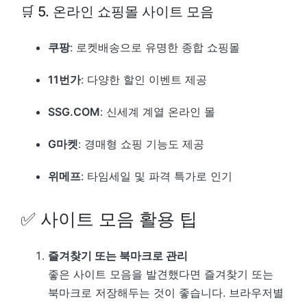
🛒 5. 온라인 쇼핑몰 사이트 모음
쿠팡
: 로켓배송으로 유명한 종합 쇼핑몰
11번가
: 다양한 할인 이벤트 제공
SSG.COM
: 신세계 계열 온라인 몰
G마켓
: 경매형 쇼핑 기능도 제공
위메프
: 타임세일 및 파격 특가로 인기
✅ 사이트 모음 활용 팁
즐겨찾기 또는 북마크로 관리
좋은 사이트 모음을 발견했다면 즐겨찾기 또는
북마크로 저장해두는 것이 좋습니다. 브라우저별