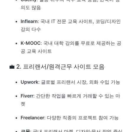
의도 많음
Inflearn
: 국내 IT 전문 교육 사이트, 코딩/디자인
강의 다수
K-MOOC
: 국내 대학 강의를 무료로 제공하는 공
공 교육 사이트
💼 2. 프리랜서/원격근무 사이트 모음
Upwork
: 글로벌 프리랜서 시장, 외화 수입 가능
Fiverr
: 간단한 작업을 빠르게 거래할 수 있는 마
켓
Freelancer
: 다양한 직종의 프로젝트 참여 가능
크몽
: 국내 프리랜서 마켓, 디자인·문서 작업 중심