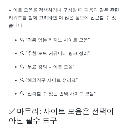
사이트 모음을 검색하거나 구성할 때 다음과 같은 관련
키워드를 함께 고려하면 더 많은 정보에 접근할 수 있
습니다:
🔍 “먹튀 없는 카지노 사이트 모음”
🔍 “추천 토토 커뮤니티 링크 정리”
🔍 “무료 강의 사이트 모음”
🔍 “해외직구 사이트 정리표”
🔍 “신뢰할 수 있는 번역 사이트 모음”
✅ 마무리: 사이트 모음은 선택이
아닌 필수 도구