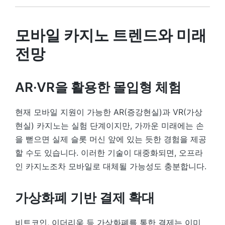
모바일 카지노 트렌드와 미래
전망
AR·VR을 활용한 몰입형 체험
현재 모바일 지원이 가능한 AR(증강현실)과 VR(가상
현실) 카지노는 실험 단계이지만, 가까운 미래에는 손
을 뻗으면 실제 슬롯 머신 앞에 있는 듯한 경험을 제공
할 수도 있습니다. 이러한 기술이 대중화되면, 오프라
인 카지노조차 모바일로 대체될 가능성도 충분합니다.
가상화폐 기반 결제 확대
비트코인, 이더리움 등 가상화폐를 통한 결제는 이미