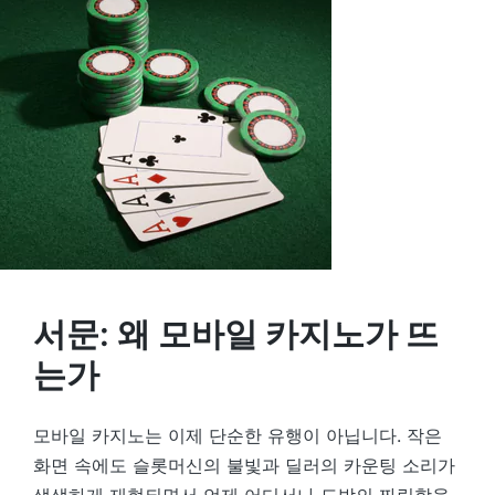
서문: 왜 모바일 카지노가 뜨
는가
모바일 카지노는 이제 단순한 유행이 아닙니다. 작은
화면 속에도 슬롯머신의 불빛과 딜러의 카운팅 소리가
생생하게 재현되면서 언제 어디서나 도박의 짜릿함을