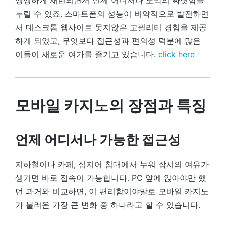
누릴 수 있죠. 스마트폰의 성능이 비약적으로 발전하면
서 데스크톱 웹사이트 못지않은 고퀄리티 경험을 제공
하게 되었고, 무엇보다 접근성과 편의성 덕분에 많은
이들이 새로운 여가를 즐기고 있습니다.
click here
모바일 카지노의 장점과 특징
언제 어디서나 가능한 접근성
지하철이나 카페, 심지어 침대에서 누워 잠시의 여유가
생기면 바로 접속이 가능합니다. PC 앞에 앉아야만 했
던 과거와 비교하면, 이 편리함이야말로 모바일 카지노
가 불러온 가장 큰 변화 중 하나라고 할 수 있습니다.