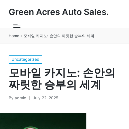
Green Acres Auto Sales.
Home
»
모바일 카지노: 손안의 짜릿한 승부의 세계
Posted
Uncategorized
in
모바일 카지노: 손안의
짜릿한 승부의 세계
By
admin
July 22, 2025
Posted
by