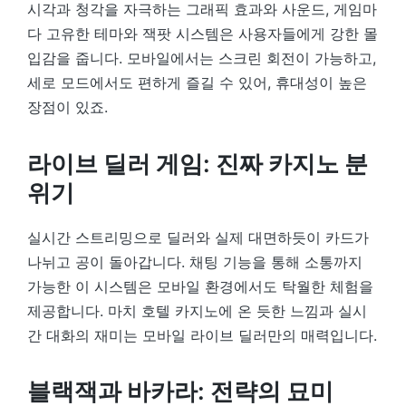
시각과 청각을 자극하는 그래픽 효과와 사운드, 게임마
다 고유한 테마와 잭팟 시스템은 사용자들에게 강한 몰
입감을 줍니다. 모바일에서는 스크린 회전이 가능하고,
세로 모드에서도 편하게 즐길 수 있어, 휴대성이 높은
장점이 있죠.
라이브 딜러 게임: 진짜 카지노 분
위기
실시간 스트리밍으로 딜러와 실제 대면하듯이 카드가
나뉘고 공이 돌아갑니다. 채팅 기능을 통해 소통까지
가능한 이 시스템은 모바일 환경에서도 탁월한 체험을
제공합니다. 마치 호텔 카지노에 온 듯한 느낌과 실시
간 대화의 재미는 모바일 라이브 딜러만의 매력입니다.
블랙잭과 바카라: 전략의 묘미