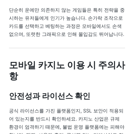
단순히 운에만 의존하지 않는 게임들은 특히 전략을 중
시하는 유저들에게 인기가 높습니다. 손가락 조작으로
카드를 선택하고 베팅하는 과정은 모바일에서도 손색
없으며, 또렷한 그래픽으로 인해 몰입감도 뛰어납니다.
모바일 카지노 이용 시 주의사
항
안전성과 라이선스 확인
공식 라이선스를 가진 플랫폼인지, SSL 보안이 적용되
어 있는지를 반드시 확인하세요. 카지노 산업은 규제
환경이 엄격하기 때문에, 불법 운영 플랫폼에는 피해야