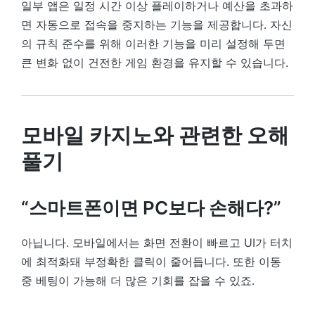
일부 앱은 일정 시간 이상 플레이하거나 예산을 초과하
면 자동으로 접속을 중지하는 기능을 제공합니다. 자신
의 규칙 준수를 위해 이러한 기능을 미리 설정해 두면
큰 변화 없이 건전한 게임 환경을 유지할 수 있습니다.
모바일 카지노와 관련한 오해
풀기
“스마트폰이면 PC보다 손해다?”
아닙니다. 모바일에서는 화면 전환이 빠르고 UI가 터치
에 최적화돼 부정확한 클릭이 줄어듭니다. 또한 이동
중 베팅이 가능해 더 많은 기회를 잡을 수 있죠.