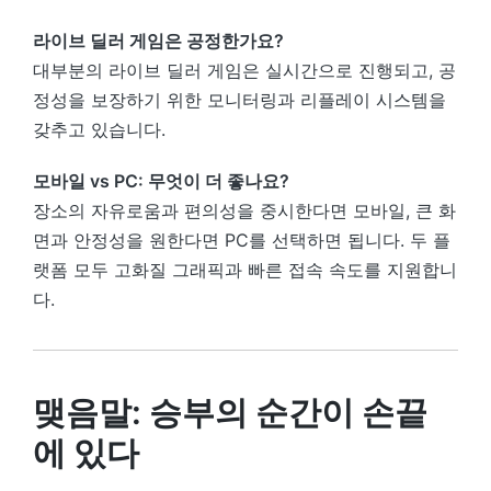
라이브 딜러 게임은 공정한가요?
대부분의 라이브 딜러 게임은 실시간으로 진행되고, 공
정성을 보장하기 위한 모니터링과 리플레이 시스템을
갖추고 있습니다.
모바일 vs PC: 무엇이 더 좋나요?
장소의 자유로움과 편의성을 중시한다면 모바일, 큰 화
면과 안정성을 원한다면 PC를 선택하면 됩니다. 두 플
랫폼 모두 고화질 그래픽과 빠른 접속 속도를 지원합니
다.
맺음말: 승부의 순간이 손끝
에 있다