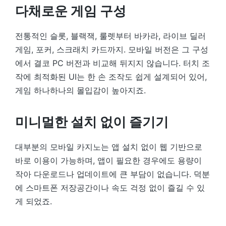
다채로운 게임 구성
전통적인 슬롯, 블랙잭, 룰렛부터 바카라, 라이브 딜러
게임, 포커, 스크래치 카드까지. 모바일 버전은 그 구성
에서 결코 PC 버전과 비교해 뒤지지 않습니다. 터치 조
작에 최적화된 UI는 한 손 조작도 쉽게 설계되어 있어,
게임 하나하나의 몰입감이 높아지죠.
미니멀한 설치 없이 즐기기
대부분의 모바일 카지노는 앱 설치 없이 웹 기반으로
바로 이용이 가능하며, 앱이 필요한 경우에도 용량이
작아 다운로드나 업데이트에 큰 부담이 없습니다. 덕분
에 스마트폰 저장공간이나 속도 걱정 없이 즐길 수 있
게 되었죠.