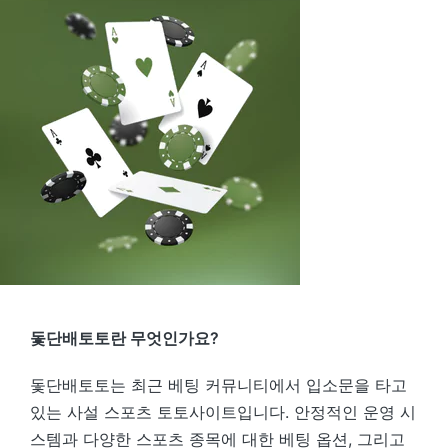
돛단배토토란 무엇인가요?
돛단배토토는 최근 베팅 커뮤니티에서 입소문을 타고
있는 사설 스포츠 토토사이트입니다. 안정적인 운영 시
스템과 다양한 스포츠 종목에 대한 베팅 옵션, 그리고