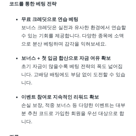
코드를 통한 베팅 전략
무료 크레딧으로 연습 베팅
보너스 크레딧은 실전과 유사한 환경에서 연습할
수 있는 기회를 제공합니다. 다양한 종목에 소액
으로 분산 베팅하며 감각을 익혀보세요.
보너스 + 첫 입금 합산으로 자금 여유 확보
초기 자금이 많을수록 베팅 전략의 폭도 넓어집
니다. 고배당 배팅에도 부담 없이 도전할 수 있습
니다.
이벤트 참여로 지속적인 리워드 확보
손실 보장, 적중 보너스 등 다양한 이벤트는 대부
분 추천 코드로 가입한 회원을 우선 대상으로 합
니다.