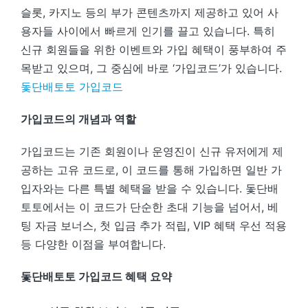
슬롯, 카지노 등의 부가 콘텐츠까지 제공하고 있어 사
용자들 사이에서 빠르게 인기를 끌고 있습니다. 특히
신규 회원들을 위한 이벤트와 가입 혜택이 풍부하여 주
목받고 있으며, 그 중심에 바로 ‘가입코드’가 있습니다.
돛단배토토 가입코드
가입코드의 개념과 역할
가입코드는 기존 회원이나 운영진이 신규 유저에게 제
공하는 고유 코드로, 이 코드를 통해 가입하면 일반 가
입자와는 다른 특별 혜택을 받을 수 있습니다. 돛단배
토토에서는 이 코드가 단순한 초대 기능을 넘어서, 베
팅 자금 보너스, 첫 입금 추가 적립, VIP 혜택 우선 적용
등 다양한 이점을 부여합니다.
돛단배토토 가입코드 혜택 요약