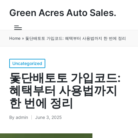
Green Acres Auto Sales.
Home
»
돛단배토토 가입코드: 혜택부터 사용법까지 한 번에 정리
Posted
Uncategorized
in
돛단배토토 가입코드:
혜택부터 사용법까지
한 번에 정리
By
admin
June 3, 2025
Posted
by