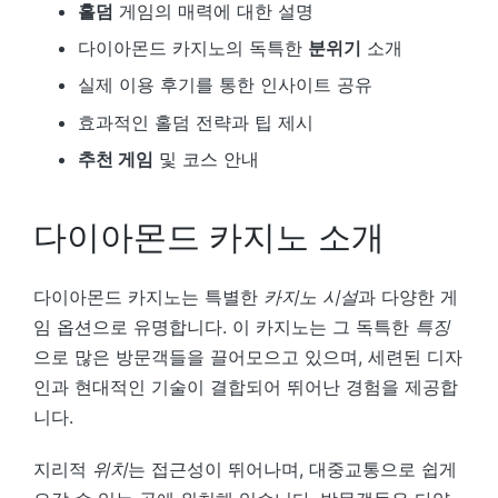
홀덤
게임의 매력에 대한 설명
다이아몬드 카지노의 독특한
분위기
소개
실제 이용 후기를 통한 인사이트 공유
효과적인 홀덤 전략과 팁 제시
추천 게임
및 코스 안내
다이아몬드 카지노 소개
다이아몬드 카지노는 특별한
카지노 시설
과 다양한 게
임 옵션으로 유명합니다. 이 카지노는 그 독특한
특징
으로 많은 방문객들을 끌어모으고 있으며, 세련된 디자
인과 현대적인 기술이 결합되어 뛰어난 경험을 제공합
니다.
지리적
위치
는 접근성이 뛰어나며, 대중교통으로 쉽게