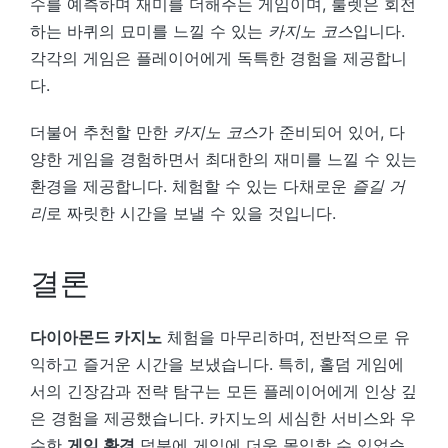
수를 예측하며 재미를 더해주는 게임이며, 룰렛은 회전
하는 바퀴의 묘미를 느낄 수 있는
카지노 코스
입니다.
각각의 게임은 플레이어에게 독특한 경험을 제공합니
다.
더불어 추천할 만한
카지노 코스
가 준비되어 있어, 다
양한 게임을 경험하면서 최대한의 재미를 느낄 수 있는
환경을 제공합니다. 체험할 수 있는 다채로운
즐길 거
리
로 짜릿한 시간을 보낼 수 있을 것입니다.
결론
다이아몬드 카지노
체험을 마무리하며, 전반적으로 유
익하고 즐거운 시간을 보냈습니다. 특히, 홀덤 게임에
서의 긴장감과 전략 탐구는 모든 플레이어에게 인상 깊
은 경험을 제공했습니다. 카지노의 세심한 서비스와 우
수한
게임 환경
덕분에 게임에 더욱 몰입할 수 있었습